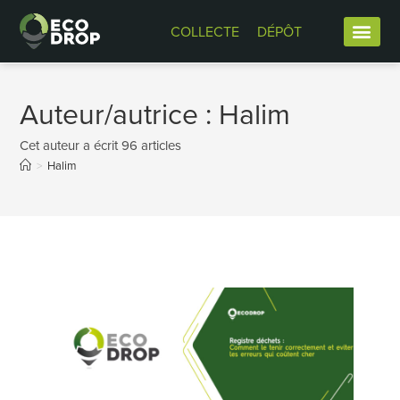
COLLECTE
DÉPÔT
Auteur/autrice :
Halim
Cet auteur a écrit 96 articles
>
Halim