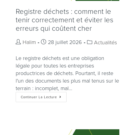
Registre déchets : comment le
tenir correctement et éviter les
erreurs qui coûtent cher
Halim
28 juillet 2026
Actualités
Le registre déchets est une obligation
légale pour toutes les entreprises
productrices de déchets. Pourtant, il reste
l'un des documents les plus mal tenus sur le
terrain : incomplet, mal…
Continuer La Lecture