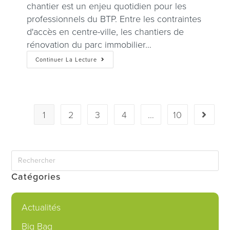
chantier est un enjeu quotidien pour les
professionnels du BTP. Entre les contraintes
d'accès en centre-ville, les chantiers de
rénovation du parc immobilier…
Continuer La Lecture
1
2
3
4
…
10
Catégories
Actualités
Big Bag