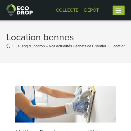
COLLECTE
DÉPÔT
Location bennes
>
Le Blog d’Ecodrop – Nos actualités Déchets de Chantier
>
Location b