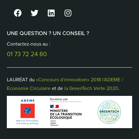
UNE QUESTION ? UN CONSEIL ?
Contactez-nous au :
01 73 72 24 80
LAURÉAT du
«Concours d’innovation» 2018 l’ADEME /
Economie Circulaire
et de
la GreenTech Verte 2020
.