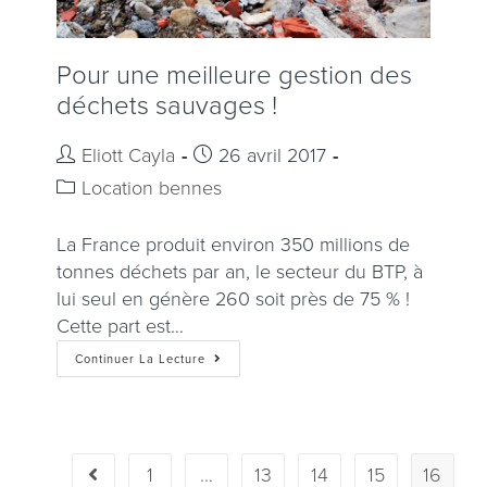
Pour une meilleure gestion des
déchets sauvages !
Eliott Cayla
26 avril 2017
Location bennes
La France produit environ 350 millions de
tonnes déchets par an, le secteur du BTP, à
lui seul en génère 260 soit près de 75 % !
Cette part est…
Continuer La Lecture
1
…
13
14
15
16