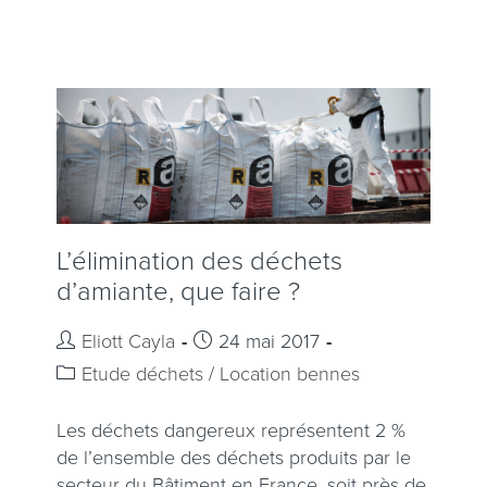
L’élimination des déchets
d’amiante, que faire ?
Eliott Cayla
24 mai 2017
Etude déchets
/
Location bennes
Les déchets dangereux représentent 2 %
de l’ensemble des déchets produits par le
secteur du Bâtiment en France, soit près de