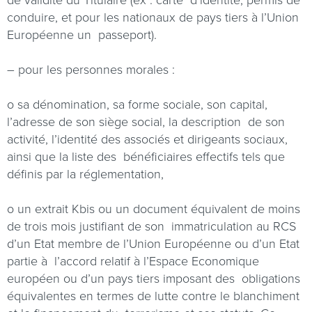
de validité du Titulaire (ex : carte
d’identité, permis de
conduire, et pour les nationaux de pays tiers à l’Union
Européenne un
passeport).
– pour les personnes morales :
o
sa dénomination, sa forme sociale, son capital,
l’adresse de son siège social, la description
de son
activité, l’identité des associés et dirigeants sociaux,
ainsi que la liste des
bénéficiaires effectifs tels que
définis par la réglementation,
o
un extrait Kbis ou un document équivalent de moins
de trois mois justifiant de son
immatriculation au RCS
d’un Etat membre de l’Union Européenne ou d’un Etat
partie à
l’accord relatif à l’Espace Economique
européen ou d’un pays tiers imposant des
obligations
équivalentes en termes de lutte contre le blanchiment