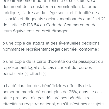
et le financement du
terrorisme et ses statuts. Ce
document doit constater la dénomination, la forme
juridique,
l’adresse du siège social et l’identité des
associés et dirigeants sociaux mentionnés aux 1°
et 2°
de l’article R.123-54 du Code de Commerce ou de
leurs équivalents en droit étranger.
o
une copie de statuts et des éventuelles décisions
nommant le représentant légal certifiée
conforme ;
o
une copie de la carte d’identité ou du passeport du
représentant légal et le cas échéant du
ou des
bénéficiaire(s) effectif(s).
o
La déclaration des bénéficiaires effectifs de la
personne morale détenant plus de 25%, dans
le cas
où le prospect n’a pas déclaré ses bénéficiaires
effectifs au registre national, ou s’il
n’est pas assujetti