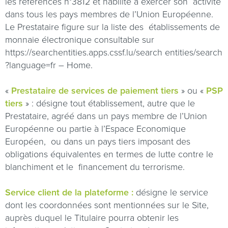
les références n°3812 et habilité à exercer son
activité
dans tous les pays membres de l’Union Européenne.
Le Prestataire figure sur la liste des
établissements de
monnaie électronique consultable sur
https://searchentities.apps.cssf.lu/search
entities/search
?language=fr – Home.
«
Prestataire de services de paiement tiers
» ou «
PSP
tiers
» : désigne tout établissement, autre que le
Prestataire, agréé dans un pays membre de l’Union
Européenne ou partie à l’Espace Economique
Européen,
ou dans un pays tiers imposant des
obligations équivalentes en termes de lutte contre le
blanchiment et le
financement du terrorisme.
Service client de la plateforme :
désigne le service
dont les coordonnées sont mentionnées sur le Site,
auprès duquel le Titulaire pourra obtenir les