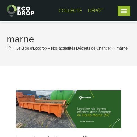
COLLECTE
DÉPÔT
marne
>
Le Blog d’Ecodrop – Nos actualités Déchets de Chantier
>
marne