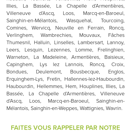
Illies, La Bassée, La Chapelle d’Armentières,
Villeneuve d’Ascq, Loos, Marcq-en-Baroeul,
Sainghin-en-Mélantois, Wasquehal, Tourcoing,
Comines, Wervicq, Neuville en Ferrain, Roncq,
Verlinghem, Wambrechies, Mouvaux, Fâches
Thumesnil, Halluin, Linselles, Lambersart, Lannoy,
Leers, Lesquin, Lezennes, Lomme, Frelinghien,
Warneton, La Madeleine, Armentières, Baisieux,
Capinghem, Lys lez Lannois, Roncq, Croix,
Bondues, Deulemont, Bousbecque, Englos,
Erquinghem-Lys, Fretin, Hallennes-lez-Haubourdin,
Haubourdin, Hellemmes, Hem, Houplines, Illies, La
Bassée, La Chapelle d’Armentières, Villeneuve
d’Ascq, Loos, Marcq-en-Baroeul, Sainghin-en-
Mélantois, Sainghin-en-Weppes, Wattignies, Wavrin.
FAITES VOUS RAPPELER PAR NOTRE