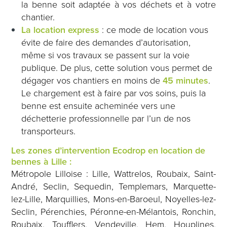
la benne soit adaptée à vos déchets et à votre
chantier.
La location express
: ce mode de location vous
évite de faire des demandes d’autorisation,
même si vos travaux se passent sur la voie
publique. De plus, cette solution vous permet de
dégager vos chantiers en moins de
45 minutes
.
Le chargement est à faire par vos soins, puis la
benne est ensuite acheminée vers une
déchetterie professionnelle par l’un de nos
transporteurs.
Les zones d’intervention Ecodrop en location de
bennes à Lille :
Métropole Lilloise : Lille, Wattrelos, Roubaix, Saint-
André, Seclin, Sequedin, Templemars, Marquette-
lez-Lille, Marquillies, Mons-en-Baroeul, Noyelles-lez-
Seclin, Pérenchies, Péronne-en-Mélantois, Ronchin,
Roubaix, Toufflers, Vendeville, Hem, Houplines,