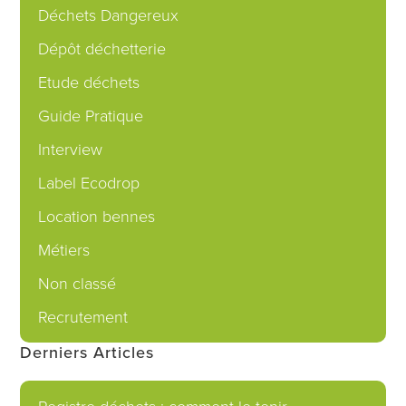
Déchets Dangereux
Dépôt déchetterie
Etude déchets
Guide Pratique
Interview
Label Ecodrop
Location bennes
Métiers
Non classé
Recrutement
Derniers Articles
Registre déchets : comment le tenir