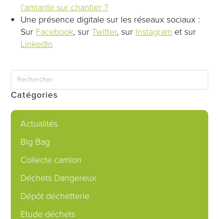
l’amiante sur chantier
?
Une présence digitale sur les réseaux sociaux :
Sur
Facebook
, sur
Twitter
, sur
Instagram
et sur
LinkedIn
Catégories
Actualités
Big Bag
Collecte camion
Déchets Dangereux
Dépôt déchetterie
Etude déchets