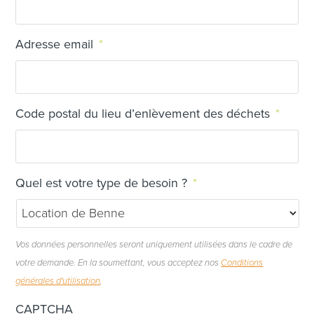
Adresse email
*
Code postal du lieu d’enlèvement des déchets
*
Quel est votre type de besoin ?
*
Vos données personnelles seront uniquement utilisées dans le cadre de
votre demande. En la soumettant, vous acceptez nos
Conditions
générales d'utilisation
.
CAPTCHA