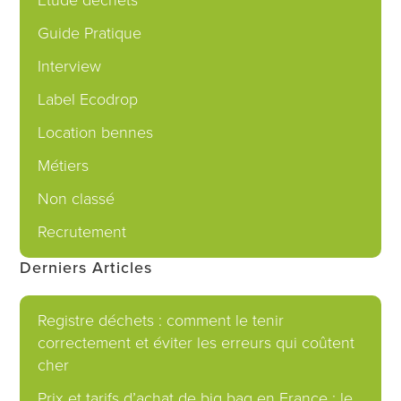
Guide Pratique
Interview
Label Ecodrop
Location bennes
Métiers
Non classé
Recrutement
Derniers Articles
Registre déchets : comment le tenir
correctement et éviter les erreurs qui coûtent
cher
Prix et tarifs d’achat de big bag en France : le