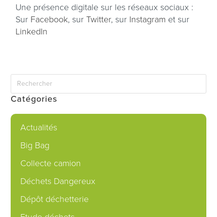
Une présence digitale sur les réseaux sociaux :
Sur
Facebook
, sur
Twitter
, sur
Instagram
et sur
LinkedIn
Catégories
Actualités
Big Bag
Collecte camion
Déchets Dangereux
Dépôt déchetterie
Etude déchets