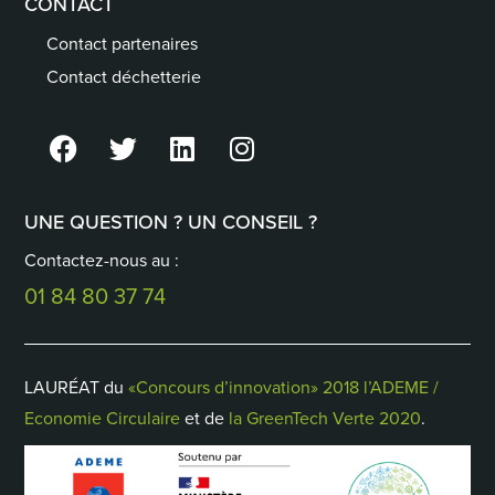
CONTACT
Contact partenaires
Contact déchetterie
UNE QUESTION ? UN CONSEIL ?
Contactez-nous au :
01 84 80 37 74
LAURÉAT du
«Concours d’innovation» 2018 l’ADEME /
Economie Circulaire
et de
la GreenTech Verte 2020
.