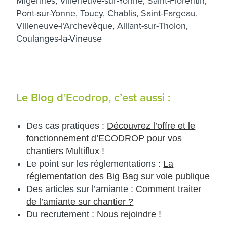
Migennes, Villeneuve-sur-Yonne, Saint-Florentin,
Pont-sur-Yonne, Toucy, Chablis, Saint-Fargeau,
Villeneuve-l’Archevêque, Aillant-sur-Tholon,
Coulanges-la-Vineuse
Le Blog d’Ecodrop, c’est aussi :
Des cas pratiques :
Découvrez l’offre et le
fonctionnement d’ECODROP pour vos
chantiers Multiflux !
Le point sur les réglementations :
La
réglementation des Big Bag sur voie publique
Des articles sur l’amiante :
Comment traiter
de l’amiante sur chantier
?
Du recrutement :
Nous rejoindre !