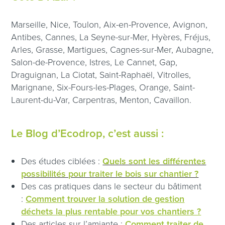
Marseille, Nice, Toulon, Aix-en-Provence, Avignon,
Antibes, Cannes, La Seyne-sur-Mer, Hyères, Fréjus,
Arles, Grasse, Martigues, Cagnes-sur-Mer, Aubagne,
Salon-de-Provence, Istres, Le Cannet, Gap,
Draguignan, La Ciotat, Saint-Raphaël, Vitrolles,
Marignane, Six-Fours-les-Plages, Orange, Saint-
Laurent-du-Var, Carpentras, Menton, Cavaillon.
Le Blog d’Ecodrop, c’est aussi :
Des études ciblées :
Quels sont les différentes
possibilités pour traiter le bois sur chantier ?
Des cas pratiques dans le secteur du bâtiment
:
Comment trouver la solution de gestion
déchets la plus rentable pour vos chantiers ?
Des articles sur l’amiante :
Comment traiter de