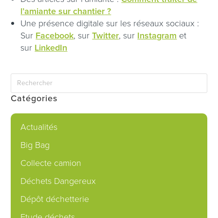
l’amiante sur chantier
?
Une présence digitale sur les réseaux sociaux :
Sur
Facebook
, sur
Twitter
, sur
Instagram
et
sur
LinkedIn
Catégories
Actualités
Big Bag
Collecte camion
Déchets Dangereux
Dépôt déchetterie
Etude déchets