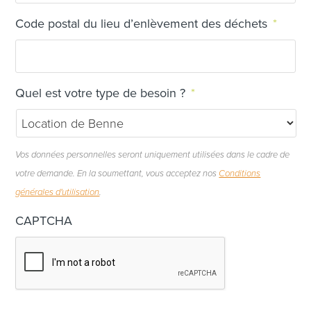
Code postal du lieu d’enlèvement des déchets
*
Quel est votre type de besoin ?
*
Vos données personnelles seront uniquement utilisées dans le cadre de
votre demande. En la soumettant, vous acceptez nos
Conditions
générales d'utilisation
.
CAPTCHA