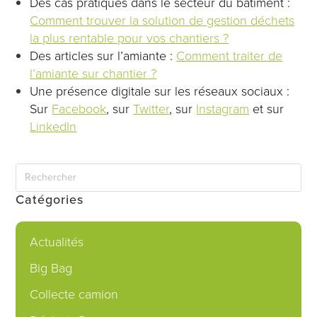
Des cas pratiques dans le secteur du bâtiment :
Comment trouver la solution de gestion déchets
la plus rentable pour vos chantiers ?
Des articles sur l’amiante :
Comment traiter de
l’amiante sur chantier
?
Une présence digitale sur les réseaux sociaux :
Sur
Facebook
, sur
Twitter
, sur
Instagram
et sur
LinkedIn
Catégories
Actualités
Big Bag
Collecte camion