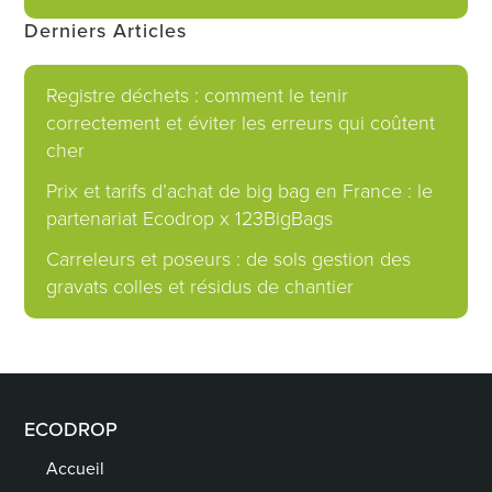
Derniers Articles
Registre déchets : comment le tenir
correctement et éviter les erreurs qui coûtent
cher
Prix et tarifs d’achat de big bag en France : le
partenariat Ecodrop x 123BigBags
Carreleurs et poseurs : de sols gestion des
gravats colles et résidus de chantier
ECODROP
Accueil