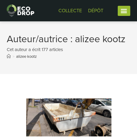
COLLECTE
DÉPÔT
Auteur/autrice :
alizee kootz
Cet auteur a écrit 177 articles
>
alizee kootz