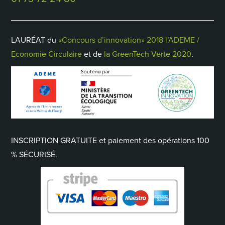
LAURÉAT du
«Concours d’innovation» 2018 l’ADEME /
Economie Circulaire
et de
la GreenTech Verte 2020
.
INSCRIPTION GRATUITE et paiement des opérations 100
% SÉCURISÉ.