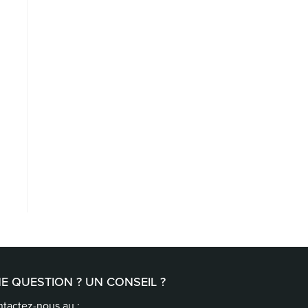
E QUESTION ? UN CONSEIL ?
tactez-nous au :