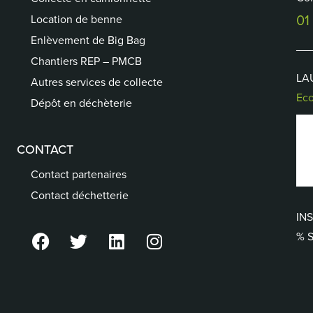
01
Location de benne
Enlèvement de Big Bag
Chantiers REP – PMCB
LA
Autres services de collecte
Eco
Dépôt en déchèterie
CONTACT
Contact partenaires
Contact déchetterie
INS
% 