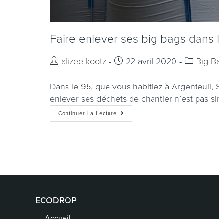
Faire enlever ses big bags dans le
alizee kootz
22 avril 2020
Big B
Dans le 95, que vous habitiez à Argenteuil, 
enlever ses déchets de chantier n’est pas s
Continuer La Lecture
ECODROP
Accueil