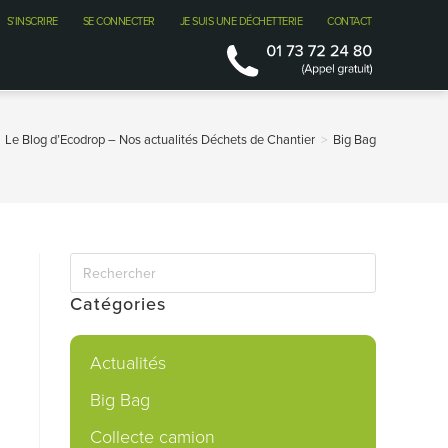
S’INSCRIRE
SE CONNECTER
JE SUIS UNE DÉCHETTERIE
CONTACT
Le Blog d’Ecodrop – Nos actualités Déchets de Chantier
>
Big Bag
Catégories
Actualités
Big Bag
Collecte camion