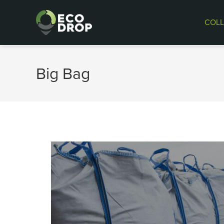
COLL
Big Bag