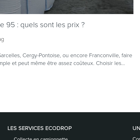
 95 : quels sont les prix ?
ag
Sarcelles, Cergy-Pontoise, ou encore Franconville, faire
imple et peut même être assez coûteux. Choisir les…
LES SERVICES ECODROP
UN
Con
Collecte en camionnette