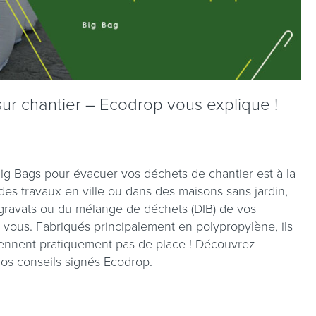
ur chantier – Ecodrop vous explique !
 Big Bags pour évacuer vos déchets de chantier est à la
 des travaux en ville ou dans des maisons sans jardin,
 gravats ou du mélange de déchets (DIB) de vos
r vous. Fabriqués principalement en polypropylène, ils
 prennent pratiquement pas de place ! Découvrez
 nos conseils signés Ecodrop.