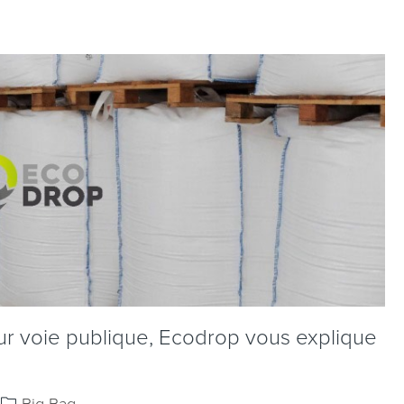
ur voie publique, Ecodrop vous explique
Big Bag