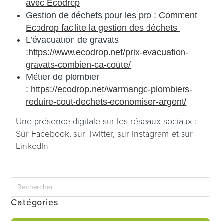
avec Ecodrop
Gestion de déchets pour les pro :
Comment
Ecodrop facilite la gestion des déchets
L’évacuation de gravats
:
https://www.ecodrop.net/prix-evacuation-
gravats-combien-ca-coute/
Métier de plombier
:
https://ecodrop.net/warmango-plombiers-
reduire-cout-dechets-economiser-argent/
Une présence digitale sur les réseaux sociaux :
Sur
Facebook
, sur
Twitter
, sur
Instagram
et sur
LinkedIn
Catégories