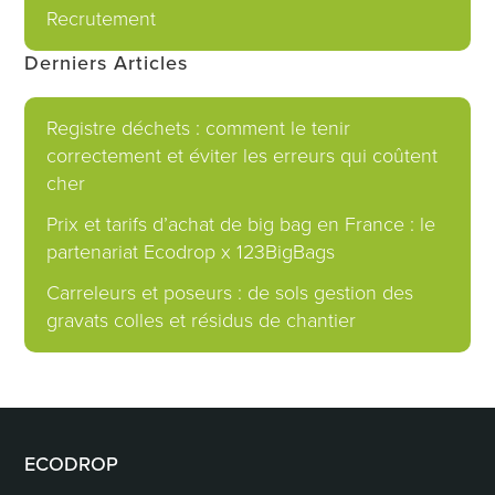
Recrutement
Derniers Articles
Registre déchets : comment le tenir
correctement et éviter les erreurs qui coûtent
cher
Prix et tarifs d’achat de big bag en France : le
partenariat Ecodrop x 123BigBags
Carreleurs et poseurs : de sols gestion des
gravats colles et résidus de chantier
ECODROP