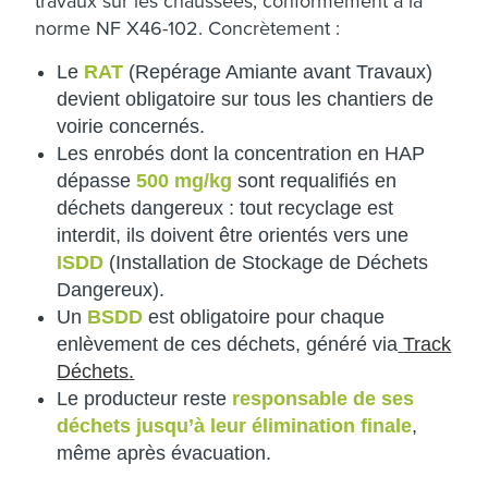
travaux sur les chaussées, conformément à la
norme NF X46-102. Concrètement :
Le
RAT
(Repérage Amiante avant Travaux)
devient obligatoire sur tous les chantiers de
voirie concernés.
Les enrobés dont la concentration en HAP
dépasse
500 mg/kg
sont requalifiés en
déchets dangereux : tout recyclage est
interdit, ils doivent être orientés vers une
ISDD
(Installation de Stockage de Déchets
Dangereux).
Un
BSDD
est obligatoire pour chaque
enlèvement de ces déchets, généré via
Track
Déchets
.
Le producteur reste
responsable de ses
déchets jusqu’à leur élimination finale
,
même après évacuation.