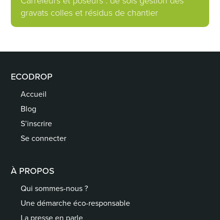
Carreleurs et poseurs : de sols gestion des
gravats colles et résidus de chantier
ECODROP
Accueil
Blog
S’inscrire
Se connecter
À PROPOS
Qui sommes-nous ?
Une démarche éco-responsable
La presse en parle