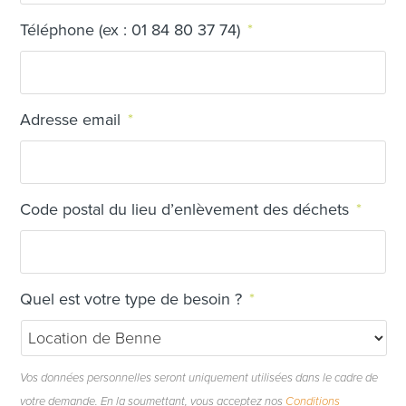
Téléphone (ex : 01 84 80 37 74)
*
Adresse email
*
Code postal du lieu d’enlèvement des déchets
*
Quel est votre type de besoin ?
*
Vos données personnelles seront uniquement utilisées dans le cadre de
votre demande. En la soumettant, vous acceptez nos
Conditions