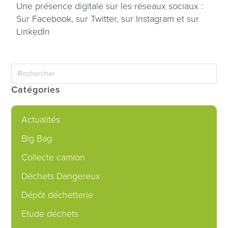
Une présence digitale sur les réseaux sociaux :
Sur
Facebook
, sur
Twitter
, sur
Instagram
et sur
LinkedIn
Catégories
Actualités
Big Bag
Collecte camion
Déchets Dangereux
Dépôt déchetterie
Etude déchets