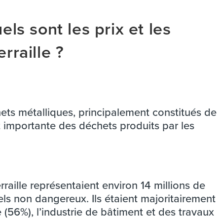
els sont les prix et les
rraille ?
hets métalliques, principalement constitués de
rt importante des déchets produits par les
raille représentaient environ 14 millions de
els non dangereux. Ils étaient majoritairement
e (56%), l’industrie de bâtiment et des travaux