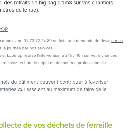
 des retraits de big bag d’1m3 sur vos chantiers
ètres de le rue).
DROP
s appelez au 01.73.72.24.80 ou faite une demande de devis
sur ce
 la journée par nos services.
is, Ecodrop réalise l’intervention à 24h / 48h sur votre chantier.
us recevez un bon de dépôt en déchetterie professionnelle.
onnels du bâtiment peuvent contribuer à favoriser
etteries qui essaient au maximum de faire de la
llecte de vos déchets de ferraille