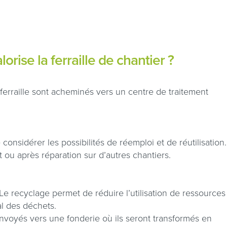
rise la ferraille de chantier ?
ferraille sont acheminés vers un centre de traitement
e considérer les possibilités de réemploi et de réutilisation.
t ou après réparation sur d’autres chantiers.
i. Le recyclage permet de réduire l’utilisation de ressources
al des déchets.
envoyés vers une fonderie où ils seront transformés en