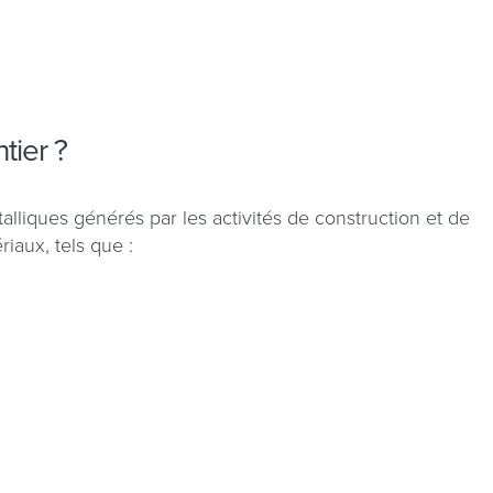
ntier ?
alliques générés par les activités de construction et de
riaux, tels que :