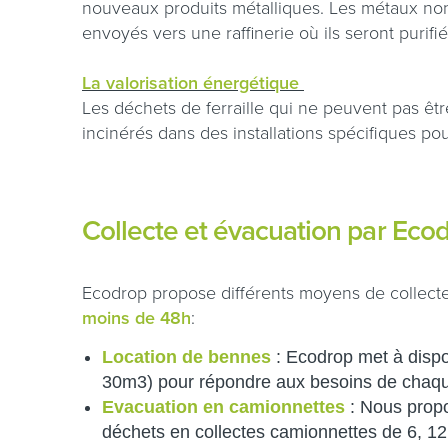
nouveaux produits métalliques. Les métaux non 
envoyés vers une raffinerie où ils seront purifié
La valorisation énergétique
Les déchets de ferraille qui ne peuvent pas êtr
incinérés dans des installations spécifiques pour
Collecte et évacuation par Eco
Ecodrop propose différents moyens de collecte e
moins de 48h
:
Location de bennes
: Ecodrop met à dispo
30m3) pour répondre aux besoins de chaqu
Evacuation en camionnettes
: Nous propo
déchets en collectes camionnettes de 6, 1