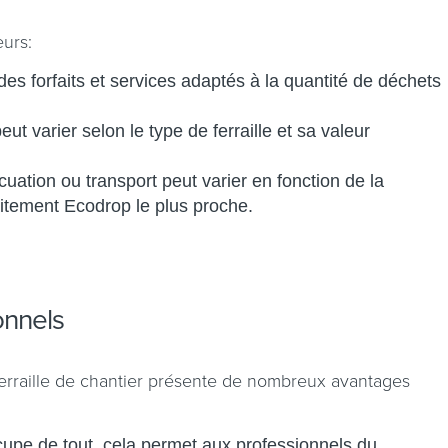
eurs:
s forfaits et services adaptés à la quantité de déchets
eut varier selon le type de ferraille et sa valeur
cuation ou transport peut varier en fonction de la
raitement Ecodrop le plus proche.
onnels
ferraille de chantier présente de nombreux avantages
upe de tout, cela permet aux professionnels du