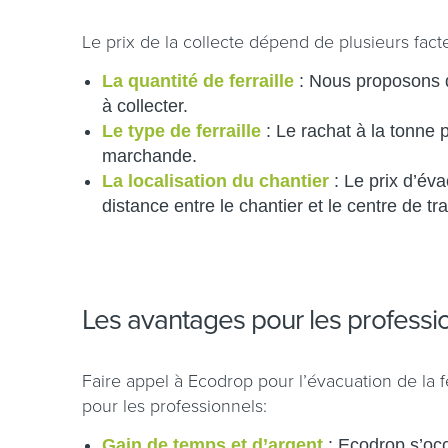
Le prix de la collecte dépend de plusieurs fact
La quantité de ferraille
: Nous proposons de
à collecter.
Le type de ferraille
: Le rachat à la tonne p
marchande.
La localisation du chantier
: Le prix d’éva
distance entre le chantier et le centre de t
Les avantages pour les professi
Faire appel à Ecodrop pour l’évacuation de la 
pour les professionnels:
Gain de temps et d’argent
: Ecodrop s’occ