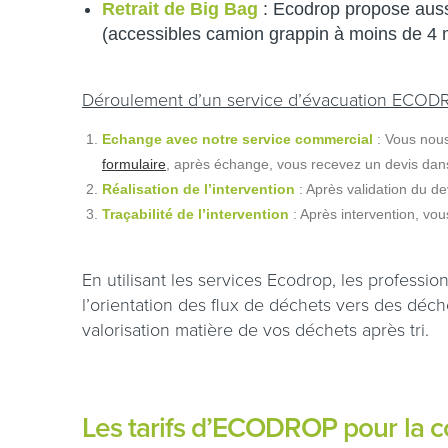
Retrait de Big Bag
: Ecodrop propose aussi
(accessibles camion grappin à moins de 4 m
Déroulement d’un service d’évacuation ECO
Echange avec notre service commercial
: Vous nou
formulaire
, après échange, vous recevez un devis dans
Réalisation de l’intervention
: Après validation du dev
Traçabilité de l’intervention
: Après intervention, vo
En utilisant les services Ecodrop, les professi
l’orientation des flux de déchets vers des déch
valorisation matière de vos déchets après tri.
Les tarifs d’ECODROP pour la co