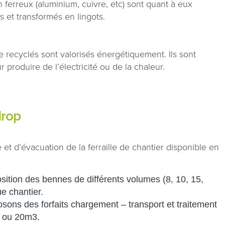
ferreux (aluminium, cuivre, etc) sont quant à eux
s et transformés en lingots.
e recyclés sont valorisés énergétiquement. Ils sont
 produire de l’électricité ou de la chaleur.
drop
t d’évacuation de la ferraille de chantier disponible en
sition des bennes de différents volumes (8, 10, 15,
e chantier.
sons des forfaits chargement – transport et traitement
2 ou 20m3.