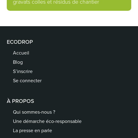
gravats colles et résidus de chantier
ECODROP
Accueil
Blog
S’inscrire
Se connecter
À PROPOS
Qui sommes-nous ?
Une démarche éco-responsable
La presse en parle