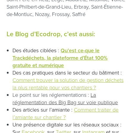
Saint-Philbert-de-Grand-Lieu, Erbray, Saint-Étienne-
de-Montluc, Nozay, Frossay, Saffré
Le Blog d’Ecodrop, c’est aussi:
Des études ciblées :
Qu’est ce-que le
Trackdéchets, la plateforme d’État 100%
gratuite et numérique
Des cas pratiques dans le secteur du bâtiment :
Comment trouver la solution de gestion déchets
la plus rentable pour vos chantiers ?
Le point sur les réglementations :
La
réglementation des Big Bag sur voie publique
Des articles sur l’amiante :
Comment traiter de
l’amiante sur chantier
?
Une présence digitale sur les réseaux sociaux :
Sur
Facebook
, sur
Twitter
, sur
Instagram
et sur