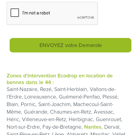
Zones d’intervention Ecodrop en location de
bennes dans le 44 :
Saint-Nazaire, Rezé, Saint-Herblain, Vallons-de-
l’Erdre, Loireauxence, Guémené-Penfao, Plessé,
Blain, Pornic, Saint-Joachim, Machecoul-Saint-
Même, Guérande, Chaumes-en-Retz, Avessac,
Héric, Villeneuve-en-Retz, Herbignac, Guenrouet,
Nort-sur-Erdre, Fay-de-Bretagne,
Nantes
, Derval,
Saint-Père-en-Retz, Lège, Abbaretz, Missillac, Vallet,