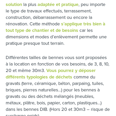
solution
la plus
adaptée et pratique
, peu importe
le type de travaux effectués, terrassement,
construction, débarrassement ou encore la
rénovation. Cette méthode
s’applique très bien à
tout type de chantier et de besoins
car les
dimensions et modes d’enlèvement permette une
pratique presque tout terrain.
Différentes tailles de bennes vous sont proposées
à la location en fonction de vos besoins, de 3, 8, 10,
20 et même 30m3.
Vous pourrez y déposer
différents typologies de déchets
comme du
gravats (terre, céramique, béton, parpaing, tuiles,
briques, pierres naturelles…) pour les bennes à
gravats ou des déchets mélangés (meubles,
métaux, plâtre, bois, papier, carton, plastiques…)
dans les bennes DIB. (Hors 20 et 30m3 – risque de
surcharge poids)