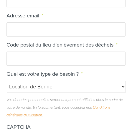
Adresse email
*
Code postal du lieu d’enlèvement des déchets
*
Quel est votre type de besoin ?
*
Vos données personnelles seront uniquement utilisées dans le cadre de
votre demande. En la soumettant, vous acceptez nos
Conditions
générales d'utilisation
.
CAPTCHA