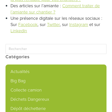
Des articles sur l’amiante :
Comment traiter de
l’amiante sur chantier
?
Une présence digitale sur les réseaux sociaux :
Sur
Facebook
, sur
Twitter
, sur
Instagram
et sur
LinkedIn
Catégories
Actualités
Big Bag
Collecte camion
Déchets Dangereux
Dépôt déchetterie