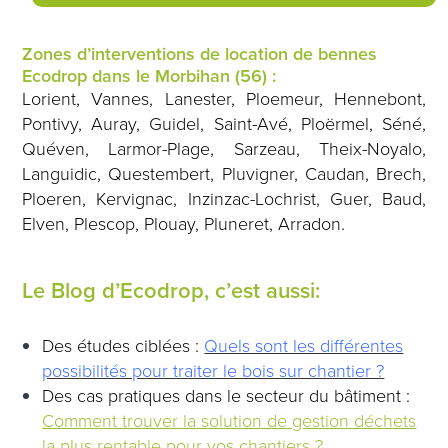
Zones d’interventions de location de bennes
Ecodrop dans le Morbihan (56) :
Lorient, Vannes, Lanester, Ploemeur, Hennebont,
Pontivy, Auray, Guidel, Saint-Avé, Ploërmel, Séné,
Quéven, Larmor-Plage, Sarzeau, Theix-Noyalo,
Languidic, Questembert, Pluvigner, Caudan, Brech,
Ploeren, Kervignac, Inzinzac-Lochrist, Guer, Baud,
Elven, Plescop, Plouay, Pluneret, Arradon.
Le Blog d’Ecodrop, c’est aussi:
Des études ciblées :
Quels sont les différentes
possibilités pour traiter le bois sur chantier ?
Des cas pratiques dans le secteur du bâtiment :
Comment trouver la solution de gestion déchets
la plus rentable pour vos chantiers ?