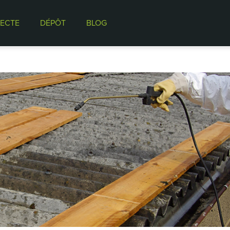
ECTE
DÉPÔT
BLOG