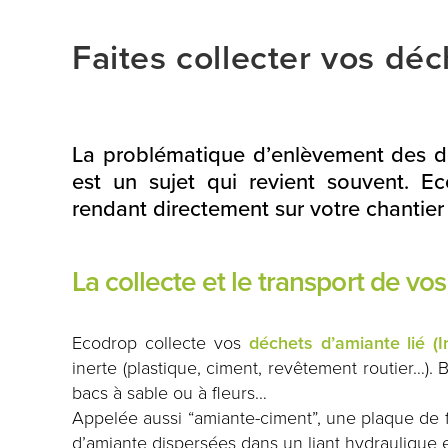
Faites collecter vos dé
La problématique d’enlèvement des dé
est un sujet qui revient souvent. E
rendant directement sur votre chantier
La collecte et le transport de v
Ecodrop collecte vos
déchets d’amiante lié (I
inerte (plastique, ciment, revêtement routier…). 
bacs à sable ou à fleurs…
Appelée aussi “amiante-ciment”, une plaque de f
d’amiante dispersées dans un liant hydraulique 