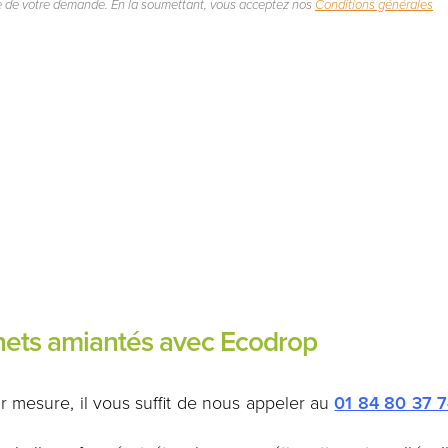
e de votre demande. En la soumettant, vous acceptez nos
Conditions générales
chets amiantés avec Ecodrop
r mesure, il vous suffit de nous appeler au
01 84 80 37 