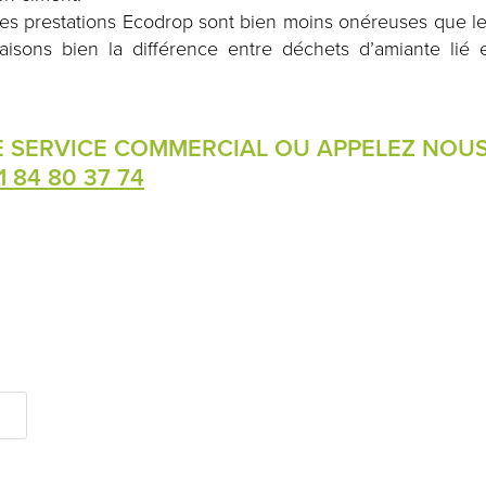
es prestations Ecodrop sont bien moins onéreuses que l
aisons bien la différence entre déchets d’amiante lié 
E SERVICE COMMERCIAL OU APPELEZ NOU
1 84 80 37 74