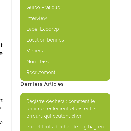
Guide Pratique
p
Interview
Label Ecodrop
Location bennes
t
Métiers
e
Non classé
Recrutement
Derniers Articles
rt
Registre déchets : comment le
de
tenir correctement et éviter les
erreurs qui coûtent cher
re
Prix et tarifs d’achat de big bag en