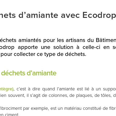
chets d’amiante avec Ecodro
chets amiantés pour les artisans du Bâtimen
codrop apporte une solution à celle-ci en s
 pour collecter ce type de déchets.
os déchets d’amiante
ntègre)
, c’est à dire quand l’amiante est lié à un suppo
Bien souvent, il s’agit de colonnes, de plaques, de tôles, 
ibrociment par exemple, est un matériau constitué de fib
en ciment.