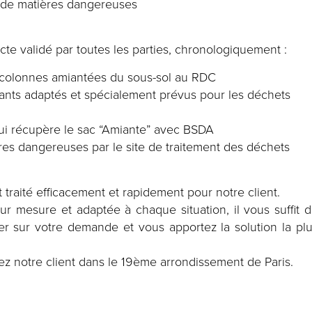
t de matières dangereuses
cte validé par toutes les parties, chronologiquement :
 colonnes amiantées du sous-sol au RDC
nts adaptés et spécialement prévus pour les déchets
qui récupère le sac “Amiante” avec BSDA
es dangereuses par le site de traitement des déchets
st traité efficacement et rapidement pour notre client.
ur mesure et adaptée à chaque situation, il vous suffit 
r sur votre demande et vous apportez la solution la pl
hez notre client dans le 19ème arrondissement de Paris.