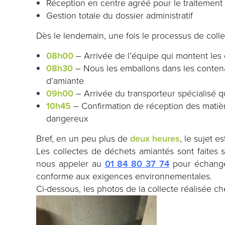
Réception en centre agréé pour le traitemen
Gestion totale du dossier administratif
Dès le lendemain, une fois le processus de colle
08h00
– Arrivée de l’équipe qui montent les
08h30
– Nous les emballons dans les contena
d’amiante
09h00
– Arrivée du transporteur spécialisé 
10h45
– Confirmation de réception des matièr
dangereux
Bref, en un peu plus de
deux heures
, le sujet e
Les collectes de déchets amiantés sont faites s
nous appeler au
01 84 80 37 74
pour échange
conforme aux exigences environnementales.
Ci-dessous, les photos de la collecte réalisée c