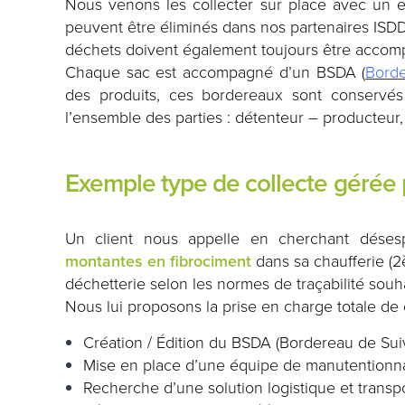
Nous venons les collecter sur place avec un em
peuvent être éliminés dans nos partenaires ISDD
déchets doivent également toujours être accom
Chaque sac est accompagné d’un BSDA (
Borde
des produits, ces bordereaux sont conservés
l’ensemble des parties : détenteur – producteur, 
Exemple type de collecte gérée
Un client nous appelle en cherchant déses
montantes en fibrociment
dans sa chaufferie (2
déchetterie selon les normes de traçabilité souh
Nous lui proposons la prise en charge totale de 
Création / Édition du BSDA (Bordereau de Sui
Mise en place d’une équipe de manutentionna
Recherche d’une solution logistique et transpo