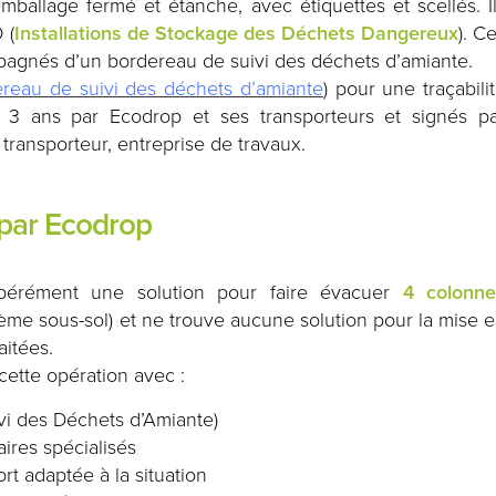
ballage fermé et étanche, avec étiquettes et scellés. I
 (
Installations de Stockage des Déchets Dangereux
). C
pagnés d’un bordereau de suivi des déchets d’amiante.
reau de suivi des déchets d’amiante
) pour une traçabili
 3 ans par Ecodrop et ses transporteurs et signés p
transporteur, entreprise de travaux.
 par Ecodrop
pérément une solution pour faire évacuer
4 colonne
ème sous-sol) et ne trouve aucune solution pour la mise 
aitées.
cette opération avec :
vi des Déchets d’Amiante)
ires spécialisés
rt adaptée à la situation